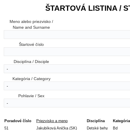
ŠTARTOVÁ LISTINA / S
Meno alebo priezvisko /
Name and Surname
Štartové číslo
Disciplína / Disciple
Kategória / Category
Pohlavie / Sex
Poradové číslo
Priezvisko a meno
Disciplína
Kategória
51
Jakubíková Anička (SK)
Detské behy
Bd