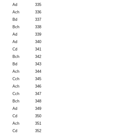
Ad
335
Ach
336
Bd
337
Bch
338
Ad
339
Ad
340
Cd
341
Bch
342
Bd
343
Ach
344
Cch
345
Ach
346
Cch
347
Bch
348
Ad
349
Cd
350
Ach
351
Cd
352